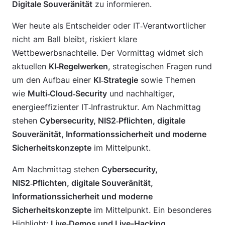
Digitale Souveränität
zu informieren.
Wer heute als Entscheider oder IT‑Verantwortlicher
nicht am Ball bleibt, riskiert klare
Wettbewerbsnachteile. Der Vormittag widmet sich
aktuellen
KI‑Regelwerken
, strategischen Fragen rund
um den Aufbau einer
KI‑Strategie
sowie Themen
wie
Multi‑Cloud‑Security
und nachhaltiger,
energieeffizienter IT‑Infrastruktur. Am Nachmittag
stehen
Cybersecurity, NIS2‑Pflichten, digitale
Souveränität, Informationssicherheit und moderne
Sicherheitskonzepte
im Mittelpunkt.
Am Nachmittag stehen
Cybersecurity,
NIS2‑Pflichten, digitale Souveränität,
Informationssicherheit und moderne
Sicherheitskonzepte
im Mittelpunkt. Ein besonderes
Highlight:
Live‑Demos und Live-Hacking.