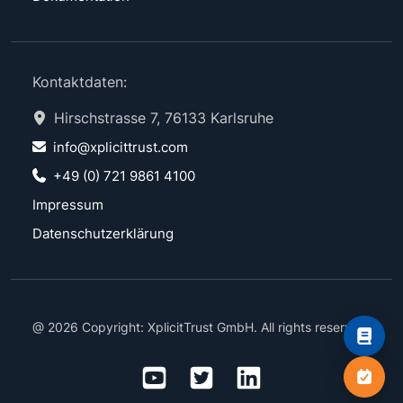
Kontaktdaten:
Hirschstrasse 7, 76133 Karlsruhe
info@xplicittrust.com
+49 (0) 721 9861 4100
Impressum
Datenschutzerklärung
@ 2026 Copyright: XplicitTrust GmbH. All rights reserved.
Whitep
Demo 