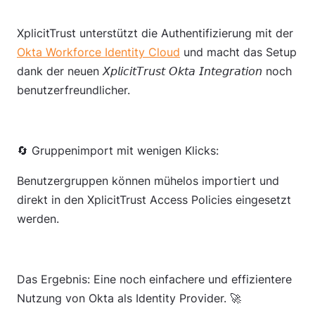
XplicitTrust unterstützt die Authentifizierung mit der
Okta Workforce Identity Cloud
und macht das Setup
dank der neuen 𝘟𝘱𝘭𝘪𝘤𝘪𝘵𝘛𝘳𝘶𝘴𝘵 𝘖𝘬𝘵𝘢 𝘐𝘯𝘵𝘦𝘨𝘳𝘢𝘵𝘪𝘰𝘯 noch
benutzerfreundlicher.
🔄 Gruppenimport mit wenigen Klicks:
Benutzergruppen können mühelos importiert und
direkt in den XplicitTrust Access Policies eingesetzt
werden.
Das Ergebnis: Eine noch einfachere und effizientere
Nutzung von Okta als Identity Provider. 🚀