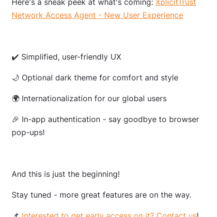
Here's a sneak peek at what's coming:
XplicitTrust
Network Access Agent - New User Experience
✔️ Simplified, user-friendly UX
🌙 Optional dark theme for comfort and style
🌍 Internationalization for our global users
🎉 In-app authentication - say goodbye to browser
pop-ups!
And this is just the beginning!
Stay tuned - more great features are on the way.
📌
Interested to get early access on it? Contact us
!