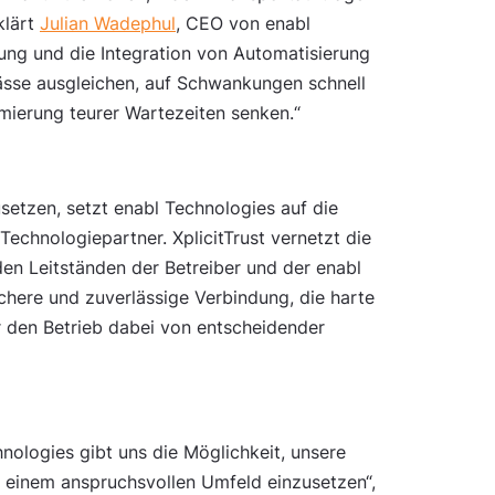
klärt
Julian Wadephul
, CEO von enabl
ung und die Integration von Automatisierung
se ausgleichen, auf Schwankungen schnell
mierung teurer Wartezeiten senken.“
usetzen, setzt enabl Technologies auf die
Technologiepartner. XplicitTrust vernetzt die
en Leitständen der Betreiber und der enabl
chere und zuverlässige Verbindung, die harte
ür den Betrieb dabei von entscheidender
ologies gibt uns die Möglichkeit, unsere
 einem anspruchsvollen Umfeld einzusetzen“,