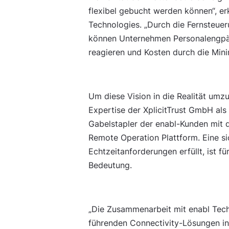
flexibel gebucht werden können“, er
Technologies. „Durch die Fernsteuer
können Unternehmen Personalengpäs
reagieren und Kosten durch die Mini
Um diese Vision in die Realität umz
Expertise der XplicitTrust GmbH als 
Gabelstapler der enabl-Kunden mit d
Remote Operation Plattform. Eine si
Echtzeitanforderungen erfüllt, ist f
Bedeutung.
„Die Zusammenarbeit mit enabl Techn
führenden Connectivity-Lösungen in