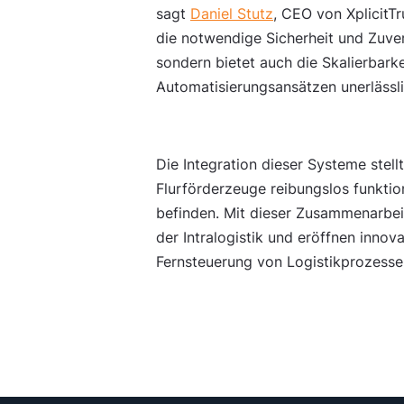
sagt
Daniel Stutz
, CEO von XplicitTr
die notwendige Sicherheit und Zuver
sondern bietet auch die Skalierbarkei
Automatisierungsansätzen unerlässlic
Die Integration dieser Systeme stell
Flurförderzeuge reibungslos funktio
befinden. Mit dieser Zusammenarbe
der Intralogistik und eröffnen inno
Fernsteuerung von Logistikprozesse