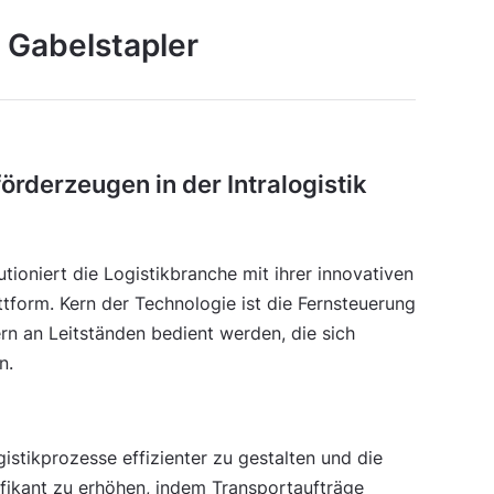
t Gabelstapler
örderzeugen in der Intralogistik
tioniert die Logistikbranche mit ihrer innovativen
ttform. Kern der Technologie ist die Fernsteuerung
rn an Leitständen bedient werden, die sich
n.
istikprozesse effizienter zu gestalten und die
gnifikant zu erhöhen, indem Transportaufträge