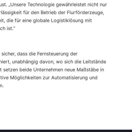
ust. „Unsere Technologie gewährleistet nicht nur
lässigkeit für den Betrieb der Flurförderzeuge,
t, die für eine globale Logistiklösung mit
h ist.“
t sicher, dass die Fernsteuerung der
niert, unabhängig davon, wo sich die Leitstände
it setzen beide Unternehmen neue Maßstäbe in
vative Möglichkeiten zur Automatisierung und
n.