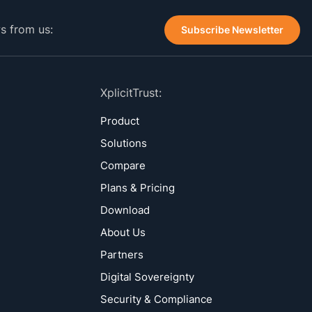
ws from us:
Subscribe Newsletter
XplicitTrust:
Product
Solutions
Compare
Plans & Pricing
Download
About Us
Partners
Digital Sovereignty
Security & Compliance