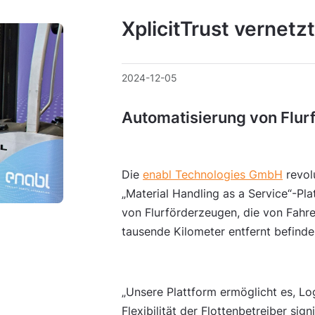
XplicitTrust vernetz
2024-12-05
Automatisierung von Flurf
Die
enabl Technologies GmbH
revolu
„Material Handling as a Service“-Pla
von Flurförderzeugen, die von Fahre
tausende Kilometer entfernt befinde
„Unsere Plattform ermöglicht es, Log
Flexibilität der Flottenbetreiber si